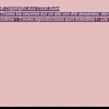
© Copyright Aux 1'000 Raies
Toutes les oeuvres sur ce site ont été dessinées; dé
même - T
outes reproductions sont interdites !- Les 