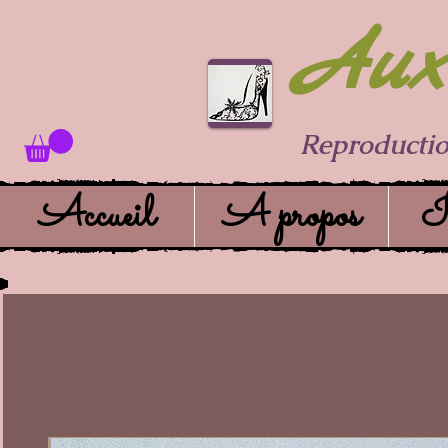
Aux 
Reproductio
Accueil
A propos
I