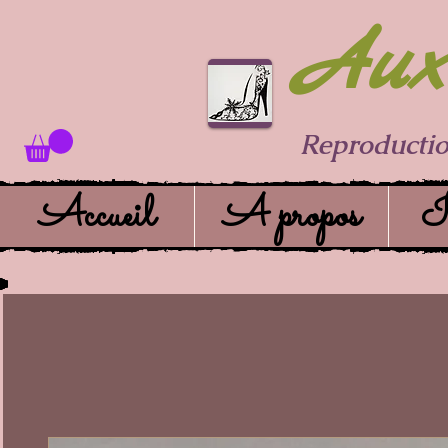
Aux 
Reproductio
Accueil
A propos
I